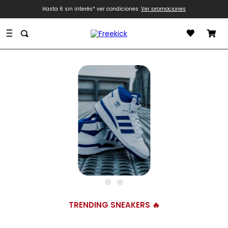
Hasta 6 sin interés* ver condiciones.
Ver promociones
TRENDING SNEAKERS 🔥