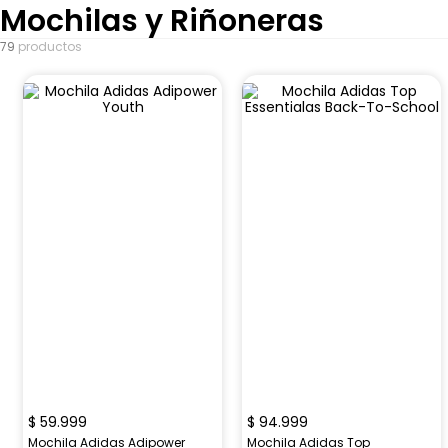
Mochilas y Riñoneras
79
productos
$
59
.
999
$
94
.
999
Mochila Adidas Adipower
Mochila Adidas Top