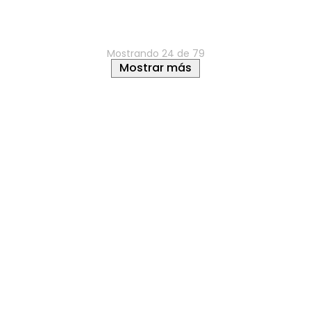
Mostrando
24 de 79
Mostrar más