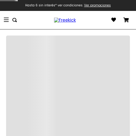
Hasta 6 sin interés* ver condiciones.
Ver promociones