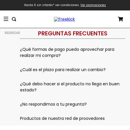
Hasta 6 sin interés* ver condiciones.
Ver promociones
PREGUNTAS FRECUENTES
REGRESAR
¿Qué formas de pago puedo aprovechar para
realizar mi compra?
¿Cuál es el plazo para realizar un cambio?
¿Qué debo hacer si el producto no llega en buen
estado?
¿No respondimos a tu pregunta?
Productos de nuestra red de proovedores