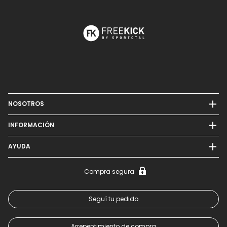
NOSOTROS
INFORMACIÓN
AYUDA
Compra segura
Seguí tu pedido
Arrepentimiento de compra