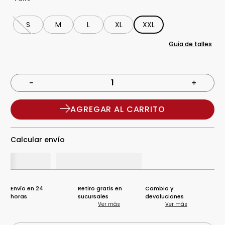
S
M
L
XL
XXL
Guía de talles
－
＋
AGREGAR AL CARRITO
Calcular envío
Envío en 24
Retiro gratis en
Cambio y
horas
sucursales
devoluciones
Ver más
Ver más