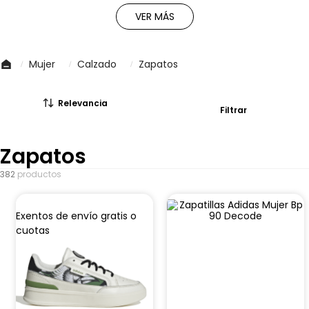
VER MÁS
Mujer
Calzado
Zapatos
Relevancia
Filtrar
Zapatos
382
productos
Ofertas
Ofertas
Exentos de envío gratis o
cuotas